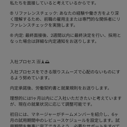
私たちを面接していると考えているからです。
③ リファレンスチェック: あなたの経験や働き方をより深
く理解するため、前職の雇用主または専門的な関係者にリ
ファレンスチェックを実施します。
④ 内定: 最終面接後、2週間以内に最終決定を行い、採用と
なった場合は詳細な内定通知をお送りします。
入社プロセス 🈴🗼🌅
入社プロセスをできる限りスムーズで心配のないものにす
るよう努めています。
内定承諾後、労働契約書と就業規則をお送りします。
理想的には1ヶ月以内にご入社いただきたいと考えています
が、現在の就業状況に応じて調整可能です。
初日には、マネージャーがチームメンバーを紹介し、6ヶ
月の試用期間中のレビュースケジュールを設定します。試
用期間を無事に完了できるよう、必要なサポートをすべて