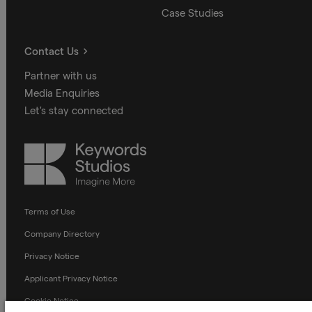
Case Studies
Contact Us
Partner with us
Media Enquiries
Let's stay connected
Keywords
Studios
Terms of Use
Company Directory
Privacy Notice
Applicant Privacy Notice
Cookie Notice