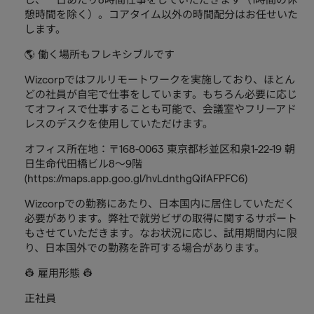
憩時間を除く）。コアタイム以外の時間配分はお任せいた
します。
🌎 働く場所もフレキシブルです
Wizcorpではフルリモートワークを実施しており、ほとん
どの社員が自宅で仕事をしています。もちろん必要に応じ
てオフィスで仕事することも可能で、会議室やフリーアド
レスのデスクを使用していただけます。
オフィス所在地：〒168-0063 東京都杉並区和泉1-22-19 朝
日生命代田橋ビル8～9階
(https://maps.app.goo.gl/hvLdnthgQifAFPFC6)
Wizcorpでの勤務にあたり、日本国内に居住していただく
必要があります。弊社で就労ビザの取得に関するサポート
もさせていただきます。なお状況に応じ、試用期間内に限
り、日本国外での勤務を許可する場合があります。
👷 雇用形態 👷‍
正社員