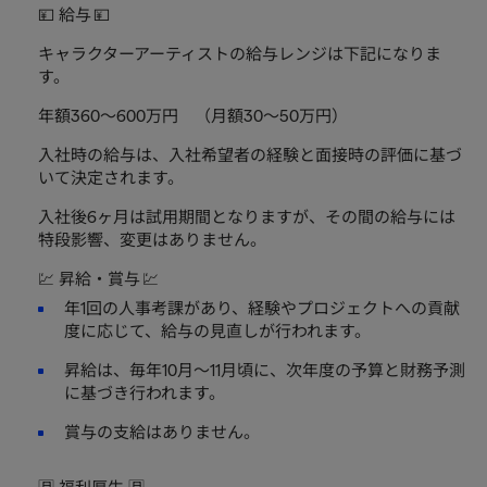
💴 給与 💴
キャラクターアーティストの給与レンジは下記になりま
す。
年額360～600万円 （月額30～50万円）
入社時の給与は、入社希望者の経験と面接時の評価に基づ
いて決定されます。
入社後6ヶ月は試用期間となりますが、その間の給与には
特段影響、変更はありません。
💹 昇給・賞与 💹
年1回の人事考課があり、経験やプロジェクトへの貢献
度に応じて、給与の見直しが行われます。
昇給は、毎年10月～11月頃に、次年度の予算と財務予測
に基づき行われます。
賞与の支給はありません。