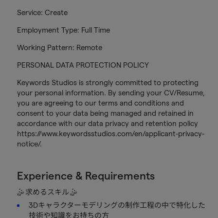
Service: Create
Employment Type: Full Time
Working Pattern: Remote
PERSONAL DATA PROTECTION POLICY
Keywords Studios is strongly committed to protecting
your personal information. By sending your CV/Resume,
you are agreeing to our terms and conditions and
consent to your data being managed and retained in
accordance with our data privacy and retention policy
https://www.keywordsstudios.com/en/applicant-privacy-
notice/.
Experience & Requirements
🤹 求めるスキル 🤹
3Dキャラクターモデリングの制作工程の中で特化した
技術や知識をお持ちの方