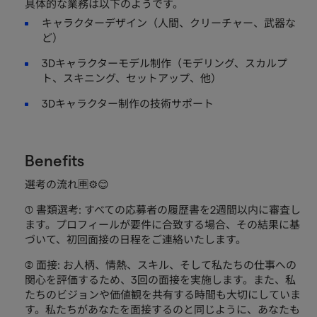
具体的な業務は以下のようです。
キャラクターデザイン（人間、クリーチャー、武器な
ど）
3Dキャラクターモデル制作（モデリング、スカルプ
ト、スキニング、セットアップ、他）
3Dキャラクター制作の技術サポート
Benefits
選考の流れ🈸⚙️😊
① 書類選考: すべての応募者の履歴書を2週間以内に審査し
ます。プロフィールが要件に合致する場合、その結果に基
づいて、初回面接の日程をご連絡いたします。
② 面接: お人柄、情熱、スキル、そして私たちの仕事への
関心を評価するため、3回の面接を実施します。また、私
たちのビジョンや価値観を共有する時間も大切にしていま
す。私たちがあなたを面接するのと同じように、あなたも