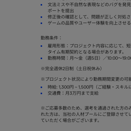
文法ミスや不自然な表現などのバグを発見
ポートを提出
修正後の確認として、問題が正しく対処さ
ゲームの品質やユーザー体験を向上させる
勤務条件：
雇用形態：プロジェクト内容に応じて、短
タイム有期契約となる場合があります。
勤務時間：月〜金（週5日）／10:00〜19:
※完全週休2日制（土日祝休み）
※プロジェクト状況により勤務期間変更の可
時給: 1,300円 ~ 1,500円（ご経験・
交通費：月3万円まで支給
※ご応募多数のため、選考を通過された方の
れた方は、当社の人材プールにご登録させて
ていただく場合がございます。