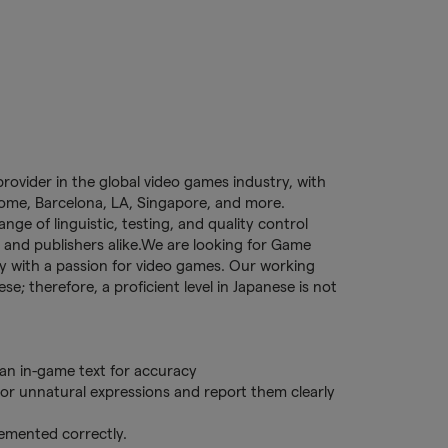
：
provider in the global video games industry, with
 Rome, Barcelona, LA, Singapore, and more.
ge of linguistic, testing, and quality control
 and publishers alike.We are looking for Game
lly with a passion for video games. Our working
se; therefore, a proficient level in Japanese is not
an in-game text for accuracy
 or unnatural expressions and report them clearly
lemented correctly.