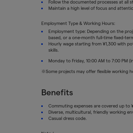
Follow the documented processes at all st
Maintain a high level of focus and attenti
Employment Type & Working Hours:
Employment type: Depending on the proje
based, or a one-month full-time fixed-ter
Hourly wage starting from ¥1,300 with po
skills.
Monday to Friday, 10:00 AM to 7:00 PM (i
※Some projects may offer flexible working h
Benefits
Commuting expenses are covered up to 
Diverse, multicultural, friendly working e
Casual dress code.