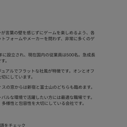
ンが言葉の壁を感じずにゲームを楽しめるよう、各
ットフォームやメーカーを問わず、非常に多くのゲ
年に設立され、現在国内の従業員は500名。急成長
です。
ジュアルでフラットな社風が特徴です。オンとオフ
大切にしています。
ィスの窓からは新宿と富士山のどちらも臨めます。
ーバルな環境で活躍したい方には最適な職場です。
、多様性と包容性を大切にしている会社です。
語をチェック