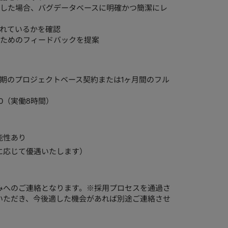
した場合、バグデータベースに明確かつ簡潔にレ
れているかを確認
ためのフィードバックを提案
期のプロジェクトベース契約または1ヶ月間のフル
00（実働8時間）
能性あり
スキルに応じて優遇いたします）
みへのご連絡となります。※採用プロセスを通過さ
いただき、今後適した機会があれば別途ご連絡させ