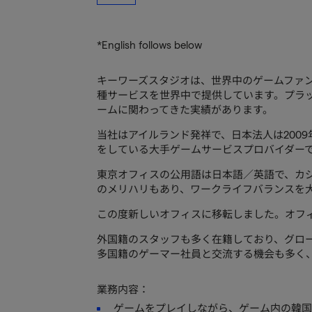
*English follows below
キーワーズスタジオは、世界中のゲームファ
種サービスを世界中で提供しています。プラ
ームに関わってきた実績があります。
当社はアイルランド発祥で、日本法人は2009
をしている大手ゲームサービスプロバイダー
東京オフィスの公用語は日本語／英語で、カ
のメリハリもあり、ワークライフバランスを
この度新しいオフィスに移転しました。オフ
外国籍のスタッフも多く在籍しており、グロ
多国籍のゲーマー社員と交流する機会も多く
業務内容：
ゲームをプレイしながら、ゲーム内の韓国