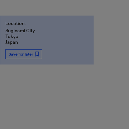
Location:
Suginami City
Tokyo
Japan
Save for later