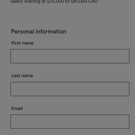
Salary starting at $75,000 to $81,000 CAD
Personal information
First name
Last name
Email