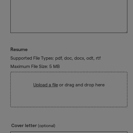
Resume
Supported File Types: pdf, doc, docx, odt, rtf
Maximum File Size: 5 MB
Upload a file
or drag and drop here
Cover letter
(optional)