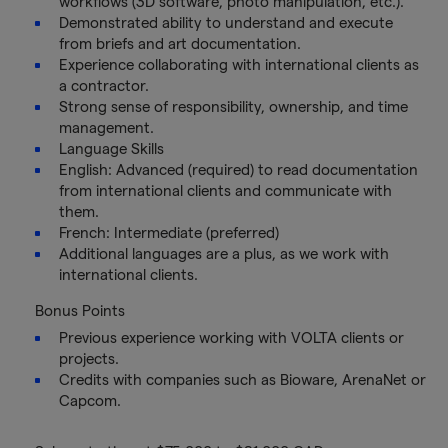
workflows (3D software, photo manipulation, etc.).
Demonstrated ability to understand and execute
from briefs and art documentation.
Experience collaborating with international clients as
a contractor.
Strong sense of responsibility, ownership, and time
management.
Language Skills
English: Advanced (required) to read documentation
from international clients and communicate with
them.
French: Intermediate (preferred)
Additional languages are a plus, as we work with
international clients.
Bonus Points
Previous experience working with VOLTA clients or
projects.
Credits with companies such as Bioware, ArenaNet or
Capcom.