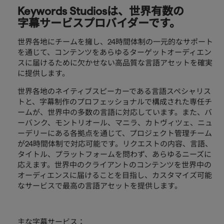
Keywords Studiosは、世界有数の
字幕サービスプロバイダーです。
世界各地にチームを擁し、24時間体制の一元的なサポート
を通じて、コンテンツをあらゆるターゲットオーディエン
スに届けるために欠かせない高品質な言語アセットを確実
に提供します。
世界各地のネイティブスピーカーである言語スペシャリス
トと、字幕制作のプロフェッショナルで構成された専任チ
ームが、世界中の多数の言語に対応しています。また、バ
ーバンク、モントリオール、マニラ、カトヴィツェ、ニュ
ーデリーにある各拠点を通じて、プロジェクト管理チーム
が24時間体制で対応可能です。リクエストの内容、言語、
タイトル、プラットフォームを問わず、あらゆるニーズに
応えます。世界中のクライアントのコンテンツを世界中の
オーディエンスに届けることを目指し、カスタマイズ可能
なサービスで最高の言語アセットを提供します。
主な字幕サービス：