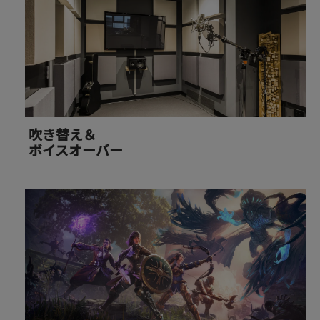
吹き替え＆
ボイスオーバー