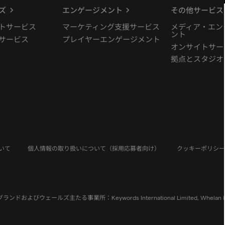
ズ
エンゲージメント
その他サービス
トサービス
マーケティング支援サービス
メディア・エン
ント
サービス
プレイヤーエンゲージメント
オンサイトサー
拠点とスタジオ
いて
個人情報の取り扱いについて（採用応募者向け）
クッキーポリシー
イングランドおよびウェールズ主たる事業所：Keywords International Limited, Whelan House