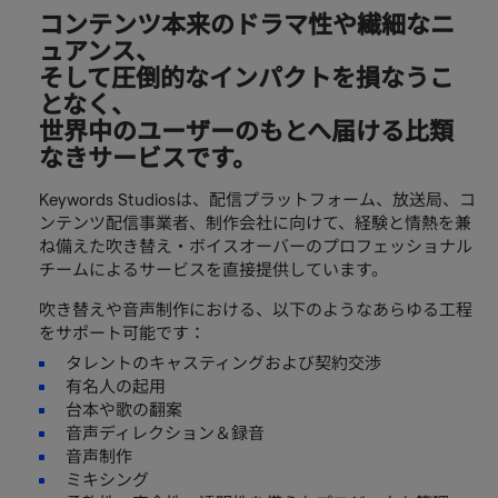
コンテンツ本来のドラマ性や繊細なニ
ュアンス、
そして圧倒的なインパクトを損なうこ
となく、
世界中のユーザーのもとへ届ける比類
なきサービスです。
Keywords Studiosは、配信プラットフォーム、放送局、コ
ンテンツ配信事業者、制作会社に向けて、経験と情熱を兼
ね備えた吹き替え・ボイスオーバーのプロフェッショナル
チームによるサービスを直接提供しています。
吹き替えや音声制作における、以下のようなあらゆる工程
をサポート可能です：
タレントのキャスティングおよび契約交渉
有名人の起用
台本や歌の翻案
音声ディレクション＆録音
音声制作
ミキシング