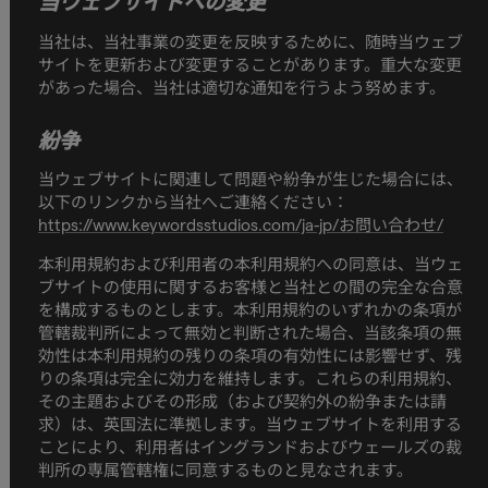
当ウェブサイトへの変更
当社は、当社事業の変更を反映するために、随時当ウェブ
サイトを更新および変更することがあります。重大な変更
があった場合、当社は適切な通知を行うよう努めます。
紛争
当ウェブサイトに関連して問題や紛争が生じた場合には、
以下のリンクから当社へご連絡ください：
https://www.keywordsstudios.com/ja-jp/お問い合わせ/
本利用規約および利用者の本利用規約への同意は、当ウェ
ブサイトの使用に関するお客様と当社との間の完全な合意
を構成するものとします。本利用規約のいずれかの条項が
管轄裁判所によって無効と判断された場合、当該条項の無
効性は本利用規約の残りの条項の有効性には影響せず、残
りの条項は完全に効力を維持します。これらの利用規約、
その主題およびその形成（および契約外の紛争または請
求）は、英国法に準拠します。当ウェブサイトを利用する
ことにより、利用者はイングランドおよびウェールズの裁
判所の専属管轄権に同意するものと見なされます。