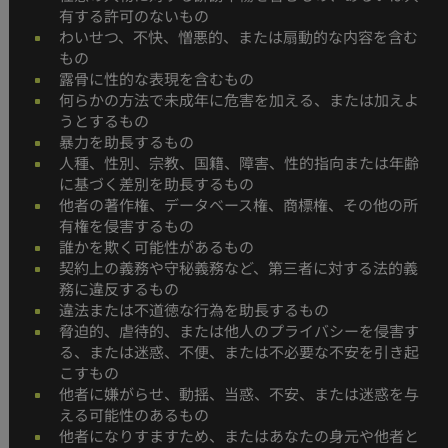
有する許可のないもの
わいせつ、不快、憎悪的、または扇動的な内容を含む
もの
露骨に性的な表現を含むもの
何らかの方法で未成年に危害を加える、または加えよ
うとするもの
暴力を助長するもの
人種、性別、宗教、国籍、障害、性的指向または年齢
に基づく差別を助長するもの
他者の著作権、データベース権、商標権、その他の所
有権を侵害するもの
誰かを欺く可能性があるもの
契約上の義務や守秘義務など、第三者に対する法的義
務に違反するもの
違法または不道徳な行為を助長するもの
脅迫的、虐待的、または他人のプライバシーを侵害す
る、または迷惑、不便、または不必要な不安を引き起
こすもの
他者に嫌がらせ、動揺、当惑、不安、または迷惑を与
える可能性のあるもの
他者になりすますため、またはあなたの身元や他者と