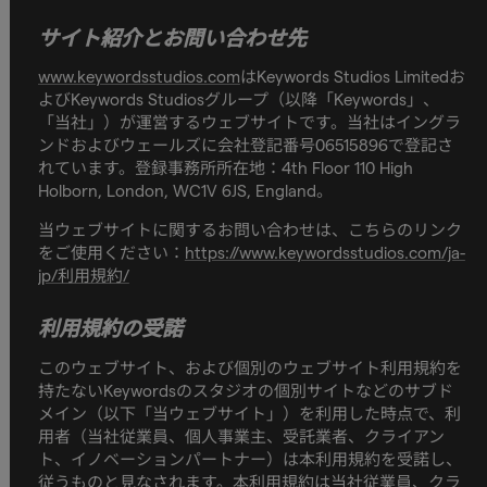
サイト紹介とお問い合わせ先
www.keywordsstudios.com
はKeywords Studios Limitedお
よびKeywords Studiosグループ（以降「Keywords」、
「当社」）が運営するウェブサイトです。当社はイングラ
ンドおよびウェールズに会社登記番号06515896で登記さ
れています。登録事務所所在地：4th Floor 110 High
Holborn, London, WC1V 6JS, England。
当ウェブサイトに関するお問い合わせは、こちらのリンク
をご使用ください：
https://www.keywordsstudios.com/ja-
jp/利用規約/
利用規約の受諾
このウェブサイト、および個別のウェブサイト利用規約を
持たないKeywordsのスタジオの個別サイトなどのサブド
メイン（以下「当ウェブサイト」）を利用した時点で、利
用者（当社従業員、個人事業主、受託業者、クライアン
ト、イノベーションパートナー）は本利用規約を受諾し、
従うものと見なされます。本利用規約は当社従業員、クラ