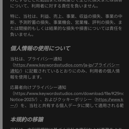
について、利用者に対する責任を負いません。
特に、当社は、利益、売上、事業、収益の損失、事業の中
断、予測貯蓄の損失、事業機会、営業権、評判の損失、ま
たは間接的もしくは結果的な損失や損害については責任を
負いません。
個人情報の使用について
当社は、プライバシー通知
（
https://www.keywordsstudios.com/ja-jp/プライバシー
通知/
）に記載されているとおりにのみ、利用者の個人情
報を使用します。
応募者向けプライバシー通知
（https://www.keywordsstudios.com/download/file/K29nc
Notice-2023/）、およびクッキーポリシー（
https://www.k
ー/
）を、当社と共有する個人データに関して適用される範囲
本規約の移譲