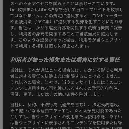
スへの不正アクセスを試みることは禁じられています。
Dos攻撃またはDDoS攻撃を通じて当ウェブサイトを攻撃し
てはなりません。この規定に違反すると、コンピューター
不正使用法（1990年）に違反する犯罪を犯すことになりま
す。当社は、かかる違反行為を関係する法執行機関に報告
し、利用者の身元を開示することで当該当局に協力しま
す。このような違反があった場合、利用者が当ウェブサイ
トを利用する権利は直ちに停止されます。
利用者が被った損失または損害に対する責任
当社は、それが違法となる場合には、いかなる形でも利用
者に対する責任を排除または制限することはありません。
それ以外の場合、当社は、当ウェブサイトまたはそのコン
テンツに適用される可能性のあるすべての黙示的な条件、
保証、表明、またはその他の条件を除外します。
当社は、契約、不法行為（過失を含む）、法定義務違反、
その他いかなる理由であっても、たとえ予見可能であった
としても、当ウェブサイトの使用または使用不能、あるい
は当ウェブサイトに表示されるコンテンツを使用または頼
みとすることに起因または関連して生じた損失または損害