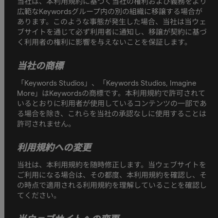
当社は、本利用規約に基づく当社の権利および義務をより
広範なKeywordsグループ内の別の組織に移譲する場合が
あります。このような事態が発生した場合、当社は当ウェ
ブサイトを通じて必ず利用者に通知し、移譲が契約に基づ
く利用者の権利に影響を与えないことを保証します。
当社の商標
「Keywords Studios」、「Keywords Studios, Imagine
More」はKeywordsの商標です。本利用規約で許可されて
いるとおりに利用者が使用しているコンテンツの一部であ
る場合を除き、これらを当社の承認なしに使用することは
許可されません。
利用規約への変更
当社は、本利用規約を随時修正します。当ウェブサイトを
ご利用になる場合は、その都度、本利用規約を確認し、そ
の時点で適用される利用規約を理解していることを確認し
てください。