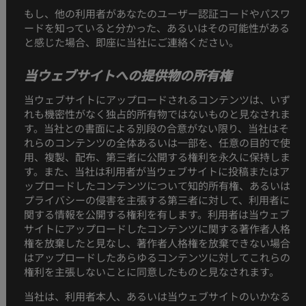
もし、他の利用者があなたのユーザー認証コードやパスワ
ードを知っていると分かった、あるいはその可能性がある
と感じた場合、即座に当社にご連絡ください。
当ウェブサイトへの提供物の所有権
当ウェブサイトにアップロードされるコンテンツは、いず
れも機密性がなく独占的所有物ではないものと見なされま
す。当社との書面による別段の合意がない限り、当社はそ
れらのコンテンツの全体あるいは一部を、任意の目的で使
用、複製、配布、第三者に公開する権利を永久に保持しま
す。また、当社は利用者が当ウェブサイトに投稿またはア
ップロードしたコンテンツについて知的所有権、あるいは
プライバシーの侵害を主張する第三者に対して、利用者に
関する情報を公開する権利を有します。利用者は当ウェブ
サイトにアップロードしたコンテンツに関する著作者人格
権を放棄したと見なし、著作者人格権を放棄できない場合
はアップロードしたあらゆるコンテンツに対してこれらの
権利を主張しないことに同意したものと見なされます。
当社は、利用者本人、あるいは当ウェブサイトのいかなる