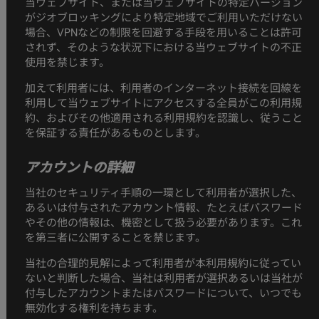
当ウェブサイト、または当ウェブサイトの特定バージョン
がジオブロッキングにより特定地域でご利用いただけない
場合、VPNなどの制限を回避する手段を用いることは許可
されず、そのような状況下における当ウェブサイトの不正
使用を禁じます。
加えて利用者には、利用者のインターネット接続を回線を
利用して当ウェブサイトにアクセスする全員がこの利用規
約、およびその他適用される利用規約を認識し、従うこと
を保証する責任があるものとします。
アカウントの詳細
当社のセキュリティ手順の一環として利用者が選択した、
あるいは付与されたアカウント情報、たとえばパスワード
やその他の情報は、機密として扱う必要があります。これ
を第三者に公開することを禁じます。
当社の合理的見解によって利用者が本利用規約に従ってい
ないと判断した場合、当社は利用者が選択あるいは当社が
付与したアカウントまたはパスワードについて、いつでも
無効化する権利を持ちます。