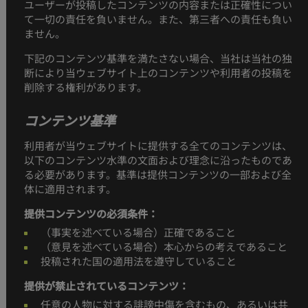
ユーザーが投稿したコンテンツの内容または正確性につい
て一切の責任を負いません。また、第三者への責任も負い
ません。
下記のコンテンツ基準を満たさない場合、当社は当社の独
断により当ウェブサイト上のコンテンツや利用者の投稿を
削除する権利があります。
コンテンツ基準
利用者が当ウェブサイトに提供する全てのコンテンツは、
以下のコンテンツ水準の文面および理念に沿ったものであ
る必要があります。基準は提供コンテンツの一部および全
体に適用されます。
提供コンテンツの必須条件：
（事実を述べている場合）正確であること
（意見を述べている場合）本心からの考えであること
投稿された国の適用法を遵守していること
提供が禁止されているコンテンツ：
任意の人物に対する誹謗中傷を含むもの、あるいは共