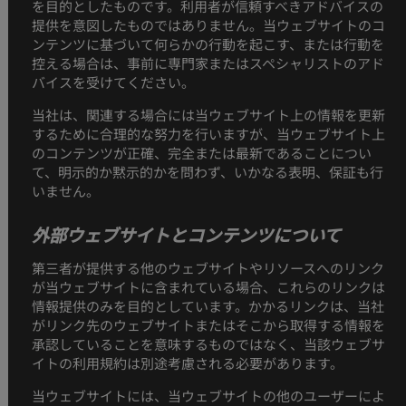
を目的としたものです。利用者が信頼すべきアドバイスの
提供を意図したものではありません。当ウェブサイトのコ
ンテンツに基づいて何らかの行動を起こす、または行動を
控える場合は、事前に専門家またはスペシャリストのアド
バイスを受けてください。
当社は、関連する場合には当ウェブサイト上の情報を更新
するために合理的な努力を行いますが、当ウェブサイト上
のコンテンツが正確、完全または最新であることについ
て、明示的か黙示的かを問わず、いかなる表明、保証も行
いません。
外部ウェブサイトとコンテンツについて
第三者が提供する他のウェブサイトやリソースへのリンク
が当ウェブサイトに含まれている場合、これらのリンクは
情報提供のみを目的としています。かかるリンクは、当社
がリンク先のウェブサイトまたはそこから取得する情報を
承認していることを意味するものではなく、当該ウェブサ
イトの利用規約は別途考慮される必要があります。
当ウェブサイトには、当ウェブサイトの他のユーザーによ