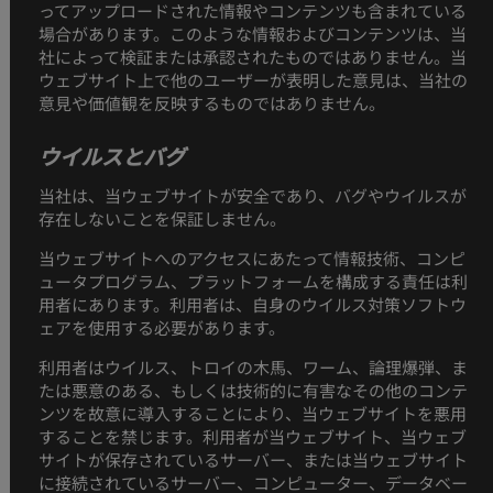
ってアップロードされた情報やコンテンツも含まれている
場合があります。このような情報およびコンテンツは、当
社によって検証または承認されたものではありません。当
ウェブサイト上で他のユーザーが表明した意見は、当社の
意見や価値観を反映するものではありません。
ウイルスとバグ
当社は、当ウェブサイトが安全であり、バグやウイルスが
存在しないことを保証しません。
当ウェブサイトへのアクセスにあたって情報技術、コンピ
ュータプログラム、プラットフォームを構成する責任は利
用者にあります。利用者は、自身のウイルス対策ソフトウ
ェアを使用する必要があります。
利用者はウイルス、トロイの木馬、ワーム、論理爆弾、ま
たは悪意のある、もしくは技術的に有害なその他のコンテ
ンツを故意に導入することにより、当ウェブサイトを悪用
することを禁じます。利用者が当ウェブサイト、当ウェブ
サイトが保存されているサーバー、または当ウェブサイト
に接続されているサーバー、コンピューター、データベー