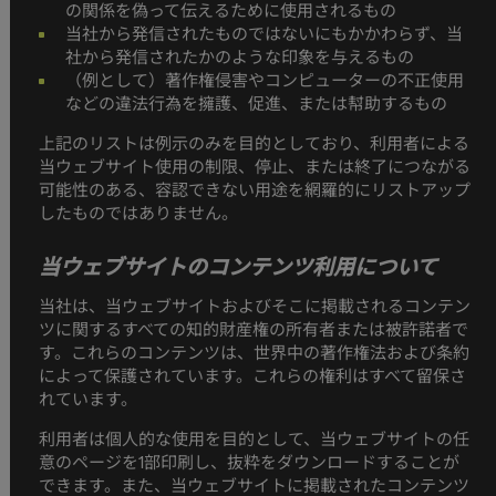
の関係を偽って伝えるために使用されるもの
当社から発信されたものではないにもかかわらず、当
社から発信されたかのような印象を与えるもの
（例として）著作権侵害やコンピューターの不正使用
などの違法行為を擁護、促進、または幇助するもの
上記のリストは例示のみを目的としており、利用者による
当ウェブサイト使用の制限、停止、または終了につながる
可能性のある、容認できない用途を網羅的にリストアップ
したものではありません。
当ウェブサイトのコンテンツ利用について
当社は、当ウェブサイトおよびそこに掲載されるコンテン
ツに関するすべての知的財産権の所有者または被許諾者で
す。これらのコンテンツは、世界中の著作権法および条約
によって保護されています。これらの権利はすべて留保さ
れています。
利用者は個人的な使用を目的として、当ウェブサイトの任
意のページを1部印刷し、抜粋をダウンロードすることが
できます。また、当ウェブサイトに掲載されたコンテンツ