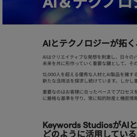
AI＆テクノロ
AIとテクノロジーが拓
AIはクリエイティブな発想を刺激し、日々の
未来を共に形作っていく重要な鍵として、そ
12,000人を超える優秀な人材とAI製品を
新たな活用法を探求し続けています。しかし重
重要なのはお客様に合ったペースでプロセス
に厳格な基準を守り、常に知的財産と機密情報
Keywords Studios
どのように活用している