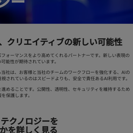
ジー
く、クリエイティブの新しい可能性
パフォーマンスをより高めてくれるパートナーです。新しい表現の
の可能性が期待されています。
擁する当社は、お客様と当社のチームのワークフローを強化する、AIの
視されているのはスピードよりも、安全で責任あるAI利用です。
を進めることです。公開性、透明性、セキュリティを維持するため
を保護します。​
がAIとテクノロジーを
かを詳しく見る