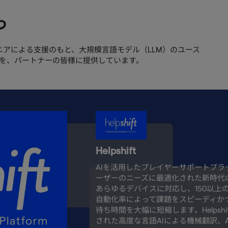
つ
ンジニアによる支援のもと、大規模言語モデル（LLM）のユース
つを、パートナーの皆様に提供しています。
Helpshift
AIを活用したプレイヤーサポートプラット
ーザーのニーズに最適化された新時代
あらゆるデバイスに対応し、150以上
自動化率によって課題をスピーディか
待ち時間を大幅に短縮します。Helpsh
された高度な言語AIによる機械翻訳、