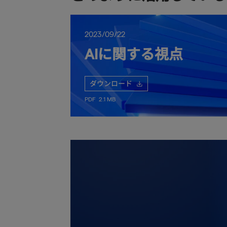
2023/09/22
AIに関する視点
ダウンロード
PDF
2.1 MB