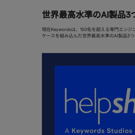
世界最高水準のAI製品3
現在Keywordsは、150名を超える専門エ
ケースを組み込んだ世界最高水準のAI製品3