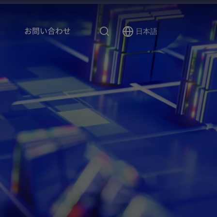
検
お問い合わせ
日本語
Select
索
Language