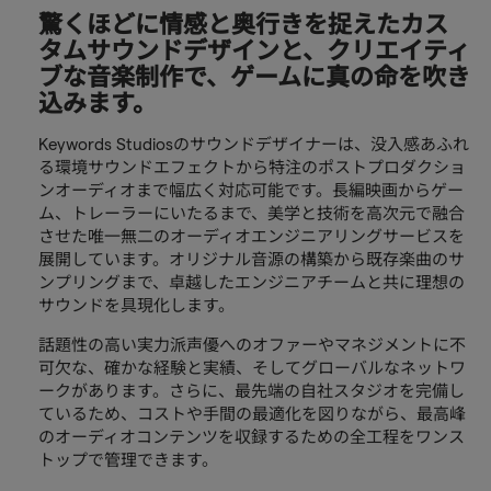
驚くほどに情感と奥行きを捉えたカス
タムサウンドデザインと、クリエイティ
ブな音楽制作で、ゲームに真の命を吹き
込みます。
Keywords Studiosのサウンドデザイナーは、没入感あふれ
る環境サウンドエフェクトから特注のポストプロダクショ
ンオーディオまで幅広く対応可能です。長編映画からゲー
ム、トレーラーにいたるまで、美学と技術を高次元で融合
させた唯一無二のオーディオエンジニアリングサービスを
展開しています。オリジナル音源の構築から既存楽曲のサ
ンプリングまで、卓越したエンジニアチームと共に理想の
サウンドを具現化します。
話題性の高い実力派声優へのオファーやマネジメントに不
可欠な、確かな経験と実績、そしてグローバルなネットワ
ークがあります。さらに、最先端の自社スタジオを完備し
ているため、コストや手間の最適化を図りながら、最高峰
のオーディオコンテンツを収録するための全工程をワンス
トップで管理できます。