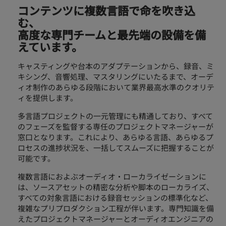
コンテンツに複数言語で命を吹き込
む、
高度な専門チームと最先端の設備を備
えています。
キャスティングや台本のアダプテーションから、録音、ミ
キシング、音響処理、マスタリングにいたるまで、オーデ
ィオ制作のあらゆる段階において業界最高水準のクオリテ
ィを提供します。
多言語プロジェクトの一元管理にも精通しており、すべて
のフェーズを監督する専任のプロジェクトマネージャーが
窓口となります。これにより、あらゆる言語、あらゆるプ
ロセスの進捗状況を、一括してスムーズに把握することが
可能です。
複数言語におよぶオーディオ・ローカライゼーションに
は、ソースアセットの精密な分析や脚本のローカライズ、
すべての対象言語における録音セッションの標準化など、
複雑なプリプロダクション工程が伴います。専門知識を備
えたプロジェクトマネージャーとオーディオエンジニアの