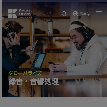
検
日本語
Select
Ope
索
Language
Men
グローバライズ
録音・音響処理