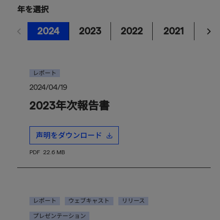
年を選択
2024
2023
2022
2021
20
レポート
2024/04/19
2023年次報告書
声明をダウンロード
PDF
22.6 MB
レポート
ウェブキャスト
リリース
プレゼンテーション