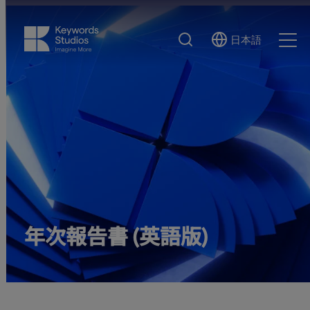
検
日本語
Select
Ope
索
Language
Men
年次報告書 (英語版)