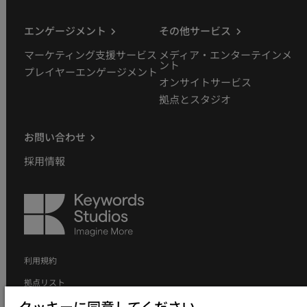
エンゲージメント
その他サービス
マーケティング支援サービス
メディア・エンターテインメ
ント
プレイヤーエンゲージメント
オンサイトサービス
拠点とスタジオ
お問い合わせ
採用情報
Keywords
Studios
利用規約
拠点リスト
個人情報の取り扱いについて