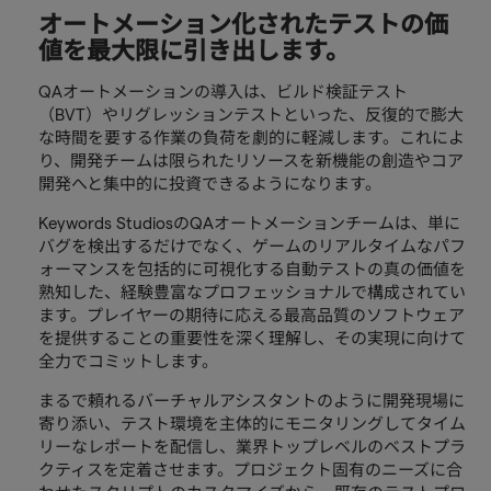
オートメーション化されたテストの価
値を最大限に引き出します。
QAオートメーションの導入は、ビルド検証テスト
（BVT）やリグレッションテストといった、反復的で膨大
な時間を要する作業の負荷を劇的に軽減します。これによ
り、開発チームは限られたリソースを新機能の創造やコア
開発へと集中的に投資できるようになります。
Keywords StudiosのQAオートメーションチームは、単に
バグを検出するだけでなく、ゲームのリアルタイムなパフ
ォーマンスを包括的に可視化する自動テストの真の価値を
熟知した、経験豊富なプロフェッショナルで構成されてい
ます。プレイヤーの期待に応える最高品質のソフトウェア
を提供することの重要性を深く理解し、その実現に向けて
全力でコミットします。
まるで頼れるバーチャルアシスタントのように開発現場に
寄り添い、テスト環境を主体的にモニタリングしてタイム
リーなレポートを配信し、業界トップレベルのベストプラ
クティスを定着させます。プロジェクト固有のニーズに合