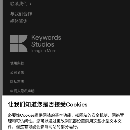
联系我们
与我们合作
媒体咨询
Keywords
Studios
使用条款
公司名录
隐私声明
申请人隐私声明
Cookie声明
让我们知道您是否接受Cookies
条款和条件
必要性Cookies提供网站的基本功能，如网站的安全机制、网络管
人权与劳工权益
理和可访问性。您可以通过更改浏览器设置禁用这些小型文本文
件，但这有可能会影响网站的部分运行。
全球政策