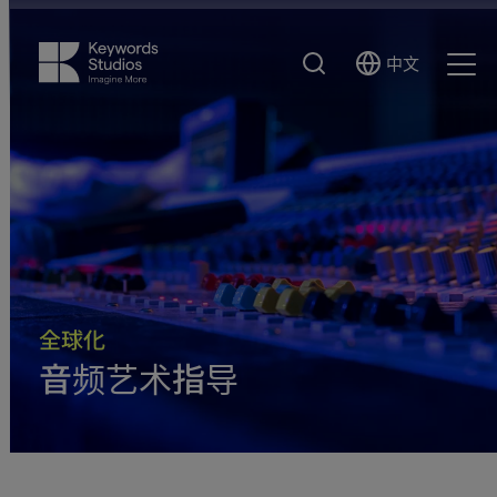
搜
中文
Select
Ope
索
Language
Men
全球化
音频艺术指导