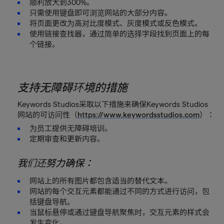
顺利放大到300%。
只需使用键盘即可浏览网站的大部分内容。
将页面更改为高对比度模式、灰度模式或反色模式。
使用链接查找器，通过简单的选择字段找到页面上的每
个链接。
支持无障碍环境的措施
Keywords Studios采取以下措施来确保Keywords Studios
网站的可访问性（
https://www.keywordsstudios.com
）：
为员工提供无障碍培训。
定期审查和更新内容。
我们还努力确保：
网站上的所有图片都包含适当的替代文本。
网站的每个交互元素都能通过不同的方式进行访问，包
括键盘导航。
当鼠标悬停或通过键盘导航聚焦时，交互元素的样式会
发生变化。