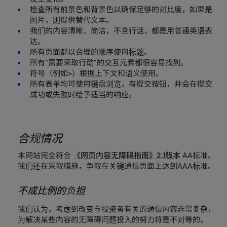
检查所有前景色和背景色以确保足够的对比度，如果是
图片，则提供替代文本。
我们的内容清晰、简洁，不含行话，都是用普通英语表
达。
所有页面都以合理的顺序使用标题。
所有“需要采取行动”的交互元素都很容易找到。
符号（例如>）根据上下文和语义使用。
所有表单均可使用键盘浏览，有提交按钮，并会在提交
成功或失败时给予适当的响应。
合规情况
本网站完全符合
《网页内容无障碍指南》2.1版本
AA标准。
我们还在采取措施，争取在关键通信页面上达到AAA标准。
不成比例的负担
我们认为，考虑到改变与投资者有关的通信内容非常复杂，
为解决某些内容的无障碍问题投入的努力将是不对等的。