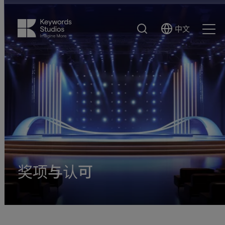
搜
中文
Select
Ope
索
Language
Men
奖项与认可