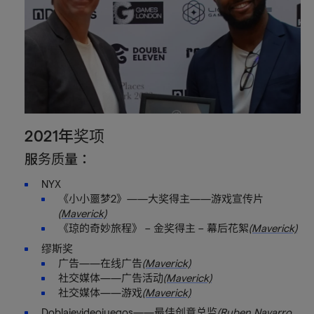
2021年奖项
服务质量：
NYX
《小小噩梦2》——大奖得主——游戏宣传片
(Maverick)
《琼的奇妙旅程》 – 金奖得主 – 幕后花絮
(Maverick)
缪斯奖
广告——在线广告
(Maverick)
社交媒体——广告活动
(Maverick)
社交媒体——游戏
(Maverick)
Doblajevideojuegos——最佳创意总监
(Ruben Navarro,