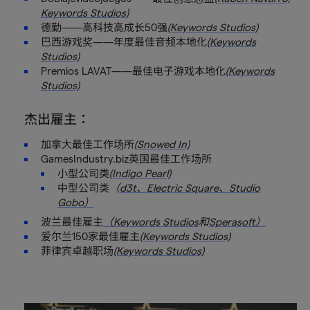
Keywords Studios)
德勤——高科技高成长50强
(Keywords Studios)
巴西游戏奖——年度最佳音频本地化
(Keywords
Studios)
Premios LAVAT——最佳电子游戏本地化
(Keywords
Studios)
杰出雇主：
加拿大最佳工作场所
(Snowed In)
GamesIndustry.biz英国最佳工作场所
小型公司类
(Indigo Pearl)
中型公司类
（
d3t、
Electric Square、
Studio
Gobo）
波兰最佳雇主
（Keywords Studios
和
Sperasoft）
爱尔兰150家最佳雇主
(Keywords Studios)
菲律宾卓越职场
(Keywords Studios)