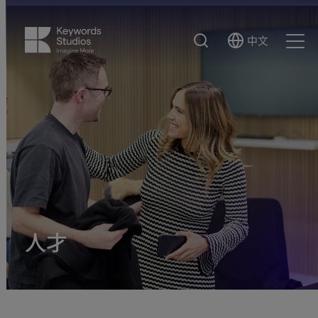
搜
中文
Select
Ope
索
Language
Men
人才