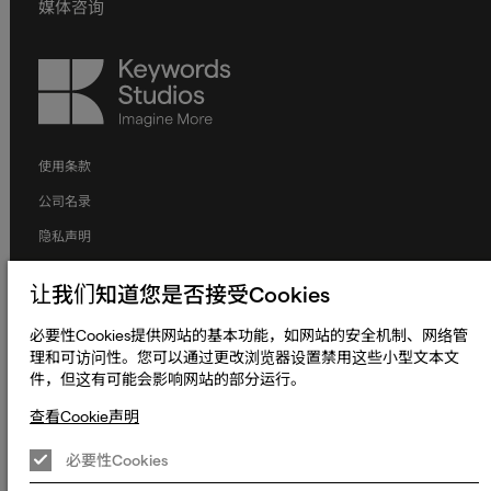
媒体咨询
Keywords
Studios
使用条款
公司名录
隐私声明
申请人隐私声明
让我们知道您是否接受Cookies
Cookie声明
必要性Cookies提供网站的基本功能，如网站的安全机制、网络管
条款和条件
理和可访问性。您可以通过更改浏览器设置禁用这些小型文本文
人权与劳工权益
件，但这有可能会影响网站的部分运行。
全球政策
查看Cookie声明
无障碍声明
必要性Cookies
更改Cookie偏好设置