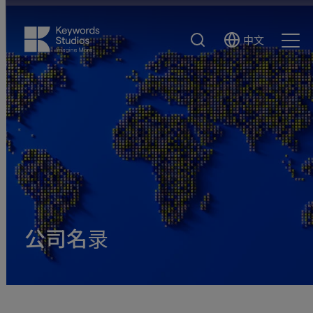
搜
中文
Select
Ope
索
Language
Men
公司名录