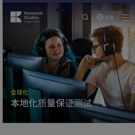
搜
中文
Select
Ope
索
Language
Men
全球化
本地化质量保证测试