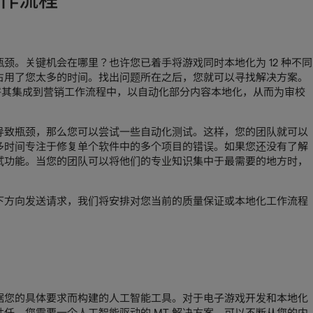
颈。关键机会在哪里？也许您已着手将游戏同时本地化为 12 种不同
占用了您太多的时间。找出问题所在之后，您就可以寻找解决方案。
将其集成到营销工作流程中，以自动化部分内容本地化，从而为审校
导致瓶颈，那么您可以尝试一些自动化测试。这样，您的团队就可以
多时间专注于修复单个软件中的多个项目的错误。如果您还没有了解
试功能。当您的团队可以将他们的专业知识集中于最需要的地方时，
下方向发送请求，我们将安排对您当前的质量保证或本地化工作流程
据您的具体要求而构建的人工智能工具。对于电子游戏开发和本地化
任。您需要一个人工智能驱动的 MT 解决方案，可以不断从您的内