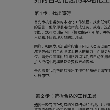
第 1 步：找出障碍
首先审核您当前的本地化工作流程，找出任何瓶
的语言，但您却很难按时完成任务。或者，这
例如，您可以训练 MT（机器翻译）引擎，并
人员和项目管理人员腾出时间。
同样，如果发现测试阶段由于团队人员波动而
减少在耗时的全面测试上投入的精力，而将更
过，请务必向我们的团队咨询我们的自动化测
扩大或缩小规模就都会变得更加容易。
是否需要我们帮助您找出工作中的障碍？请在
进行审查。
第 2 步：选择合适的工作工具
选择一款专门针对您的独特结构和挑战，并根
等高度创造性的工作而言，通用模型根本无法胜