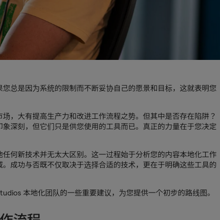
果您总是因为系统的限制而不断妥协自己的愿景和目标，这就表明您
市场，大有提高生产力和改进工作流程之势。但其中是否存在陷阱？
印象深刻，但它们只是供您使用的工具而已。真正的力量在于您决定
他任何新技术并无太大区别。这一过程始于分析您的内容本地化工作
域。成功与否既不仅取决于选择合适的技术，更在于明确这些工具的
 Studios 本地化团队的一些重要建议，为您提供一个初步的路线图。
作流程