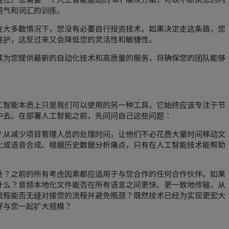
语气和词汇的训练。
在大多数情况下，您没有必要自行投资技术。如果决定走这条路，您
维护，这反过来又会降低您的灵活性和敏捷性。
其为您提供最新的自动化技术和高质量的服务，将确保您的团队能够
工智能本质上只是我们可以使用的另一种工具，它始终应该专注于节
中去。在部署人工智能之前，先问问自己这些问题：
？从减少项目管理人员的处理时间，让他们不必花费大量时间移动文
化或语音合成。根据历史数据分析痛点，只有在人工智能技术能帮助
处？之前的所有考虑因素都应适用于与您合作的任何合作伙伴。如果
什么？音频本地化文件能否在所有语言之间更快、更一致地传输，从
流程能否无缝对接您的流程并避免瓶颈？既然技术已经为实现更宏大
好与您一起扩大规模？