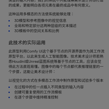
类型的输入内容，我们的系统不只能理解美术设计师想打造
的成果，更能明白各项元素在最终成品中有何意义。
这种运用多模态的方法使系统能够处理：
3D模型和参考图像中的视觉信息
全局和特定部分这两种层级的文本描述
3D模板中的空间关系和比例
此技术的实际运用
此原型利用Comfy UI这个基于节点的开源界面作为其工作流
原型平台，以此来生成人工智能图像。技术美术设计师若熟
悉Houdini或Unreal蓝图系统等基于节点的工具，应该会觉
得此方法直观易懂。图像中的每个节点都代表推理链里的一
个步骤，这能让美术设计师：
以视觉化的方式在多模态工作流中制作原型和试验多个版本
在过程中的任一点插入不同类型的输入内容
创建可重复使用的工作流模板
在逐个步骤中维持精准控制