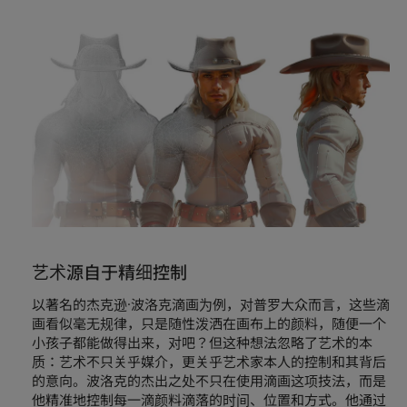
艺术源自于精细控制
以著名的杰克逊·波洛克滴画为例，对普罗大众而言，这些滴
画看似毫无规律，只是随性泼洒在画布上的颜料，随便一个
小孩子都能做得出来，对吧？但这种想法忽略了艺术的本
质：艺术不只关乎媒介，更关乎艺术家本人的控制和其背后
的意向。波洛克的杰出之处不只在使用滴画这项技法，而是
他精准地控制每一滴颜料滴落的时间、位置和方式。他通过