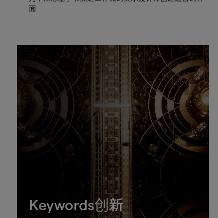
面
Keywords创新