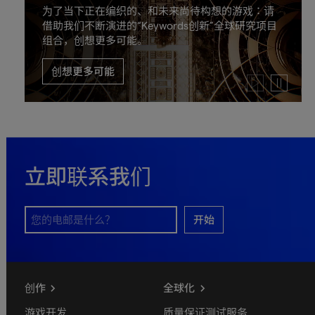
为了当下正在编织的、和未来尚待构想的游戏：请
借助我们不断演进的“Keywords创新”全球研究项目
组合，创想更多可能。
创想更多可能
Play
Pause
video
video
立即联系我们
开始
创作
全球化
游戏开发
质量保证测试服务