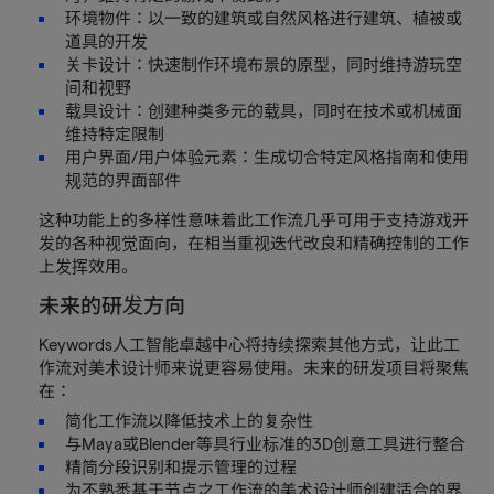
环境物件：以一致的建筑或自然风格进行建筑、植被或
道具的开发
关卡设计：快速制作环境布景的原型，同时维持游玩空
间和视野
载具设计：创建种类多元的载具，同时在技术或机械面
维持特定限制
用户界面/用户体验元素：生成切合特定风格指南和使用
规范的界面部件
这种功能上的多样性意味着此工作流几乎可用于支持游戏开
发的各种视觉面向，在相当重视迭代改良和精确控制的工作
上发挥效用。
未来的研发方向
Keywords人工智能卓越中心将持续探索其他方式，让此工
作流对美术设计师来说更容易使用。未来的研发项目将聚焦
在：
简化工作流以降低技术上的复杂性
与Maya或Blender等具行业标准的3D创意工具进行整合
精简分段识别和提示管理的过程
为不熟悉基于节点之工作流的美术设计师创建适合的界