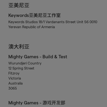
亚美尼亚
Keywords亚美尼亚工作室
Keywords Studios 18/1 Vardanants Street Unit 56 0010
Yerevan Republic of Armenia
澳大利亚
Mighty Games - Build & Test
Wurundjeri Country
12 Spring Street
Fitzroy
Victoria
Australia
3065
Mighty Games - 游戏开发部