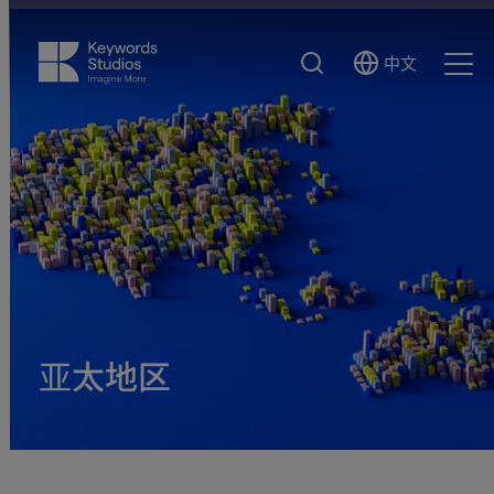
搜
中文
Select
Ope
索
Language
Men
亚太地区