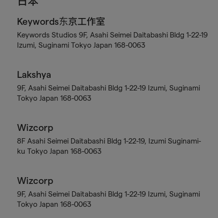
日本
Keywords东京工作室
Keywords Studios 9F, Asahi Seimei Daitabashi Bldg 1-22-19
Izumi, Suginami Tokyo Japan 168-0063
Lakshya
9F, Asahi Seimei Daitabashi Bldg 1-22-19 Izumi, Suginami
Tokyo Japan 168-0063
Wizcorp
8F Asahi Seimei Daitabashi Bldg 1-22-19, Izumi Suginami-
ku Tokyo Japan 168-0063
Wizcorp
9F, Asahi Seimei Daitabashi Bldg 1-22-19 Izumi, Suginami
Tokyo Japan 168-0063