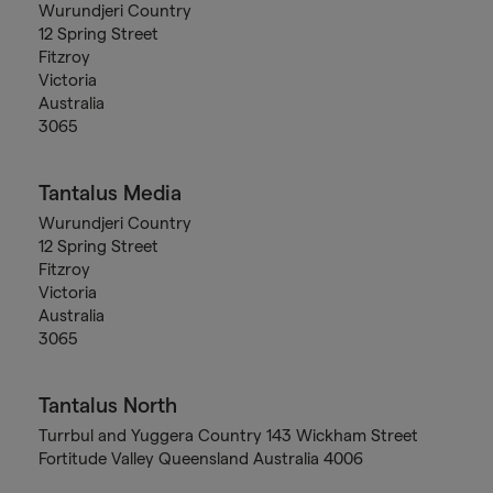
Wurundjeri Country
12 Spring Street
Fitzroy
Victoria
Australia
3065
Tantalus Media
Wurundjeri Country
12 Spring Street
Fitzroy
Victoria
Australia
3065
Tantalus North
Turrbul and Yuggera Country 143 Wickham Street
Fortitude Valley Queensland Australia 4006