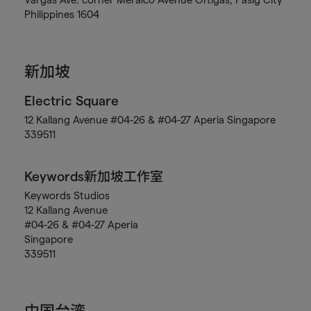
Philippines 1604
新加坡
Electric Square
12 Kallang Avenue #04-26 & #04-27 Aperia Singapore
339511
Keywords新加坡工作室
Keywords Studios
12 Kallang Avenue
#04-26 & #04-27 Aperia
Singapore
339511