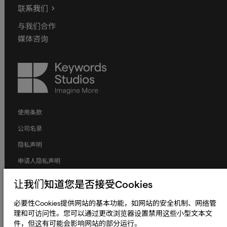
联系我们
与我们合作
媒体咨询
Keywords
Studios
使用条款
公司名录
隐私声明
申请人隐私声明
Cookie声明
让我们知道您是否接受Cookies
条款和条件
必要性Cookies提供网站的基本功能，如网站的安全机制、网络管
人权与劳工权益
理和可访问性。您可以通过更改浏览器设置禁用这些小型文本文
件，但这有可能会影响网站的部分运行。
全球政策