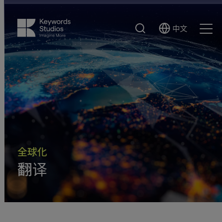
搜
中文
Select
Ope
索
Language
Men
全球化
翻译