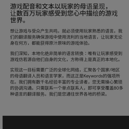
游戏配音和文本以玩家的母语呈现，
让数百万玩家感受到您心中描绘的游戏
世界。
想让游戏与受众产生共鸣，就必须使用玩家熟悉的语言。我
们的翻译服务确保游戏中使用流利的当地语言，让玩家无论
身在何方，都能获得原汁原味的游戏体验。
我们深知，本地化绝非简单的语言转换：唯有让玩家感受到
游戏仿若源自他们自身的文化，方称得上是真正的本地化。
实现这一目标需要广泛的全球化网络，汇聚各个国家/地区
的母语翻译人员和语言学家，而这正是Keywords的强项所
在。我们拥有数千名经验丰富的专业译者，您无需操心繁琐
的协调沟通。只需联系一个单点联系人，即可享受覆盖80多
种语言的翻译服务。我们是您通往世界各地的桥梁。