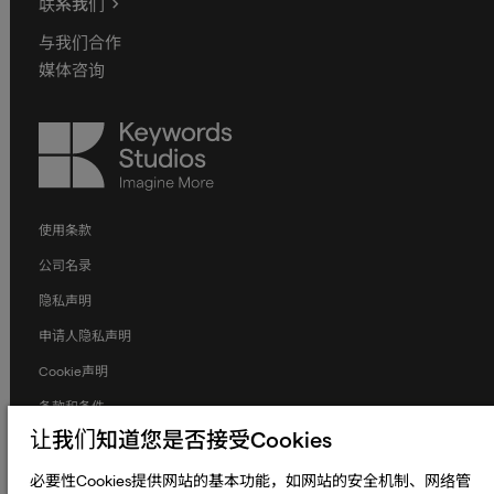
联系我们
与我们合作
媒体咨询
Keywords
Studios
使用条款
公司名录
隐私声明
申请人隐私声明
Cookie声明
条款和条件
让我们知道您是否接受Cookies
人权与劳工权益
全球政策
必要性Cookies提供网站的基本功能，如网站的安全机制、网络管