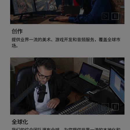
Play
Pause
video
video
创作
提供业界一流的美术、游戏开发和音频服务，覆盖全球市
场。
Play
Pause
video
video
全球化
我们的综合团队遍布全球，为您提供世界一流的本地化和