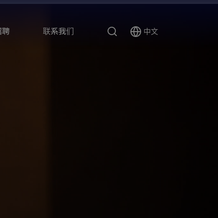
搜
招聘
联系我们
中文
Select
索
Language