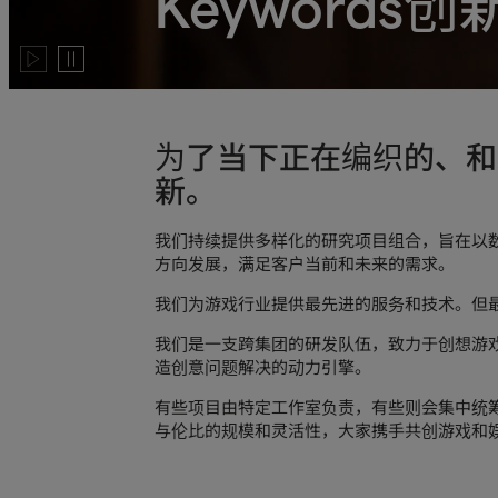
Keywords创
Play
Pause
video
video
为了当下正在编织的、和未
新。
我们持续提供多样化的研究项目组合，旨在以
方向发展，满足客户当前和未来的需求。
我们为游戏行业提供最先进的服务和技术。但最先
我们是一支跨集团的研发队伍，致力于创想游
造创意问题解决的动力引擎。
有些项目由特定工作室负责，有些则会集中统
与伦比的规模和灵活性，大家携手共创游戏和