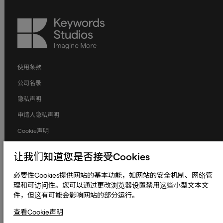
Keywords
Studios
使用条款
公司名录
隐私声明
申请人隐私声明
Cookie声明
条款和条件
让我们知道您是否接受Cookies
人权与劳工权益
必要性Cookies提供网站的基本功能，如网站的安全机制、网络管
全球政策
理和可访问性。您可以通过更改浏览器设置禁用这些小型文本文
件，但这有可能会影响网站的部分运行。
无障碍声明
更改Cookie偏好设置
查看Cookie声明