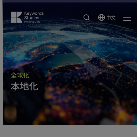
搜
中文
Select
Ope
索
Language
Men
全球化
本地化