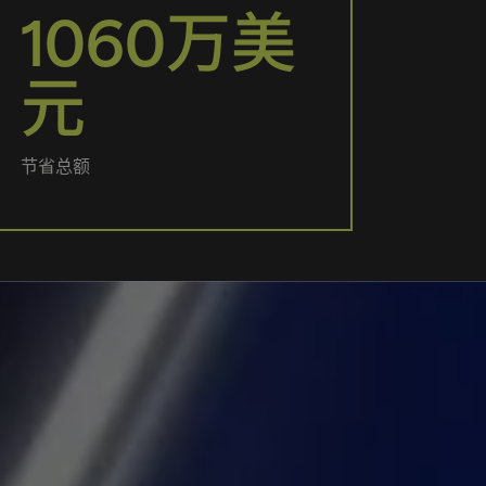
1060万美
元
节省总额