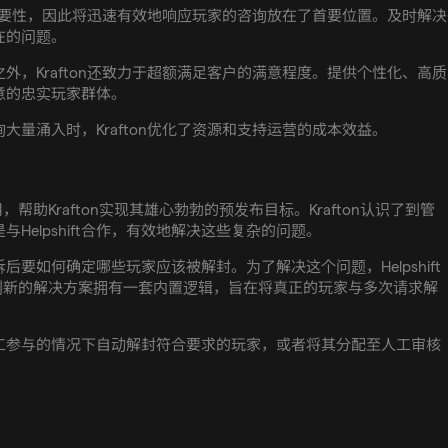
动的重要性，因此将迅速有效地响应玩家的咨询放在了首要位置。及时解决
在的问题。
外，Krafton还致力于超额满足客户的满意程度。提供个性化、高质
意的忠实玩家群体。
大量涌入时，Krafton优化了资源和支持运营的成本效益。
用，帮助Krafton实现其雄心勃勃的预发布目标。Krafton认识了到管
Helpshift合作，有效地解决这些复杂的问题。
要如何确定哪些玩家应该被解封。为了解决这个问题，Helpshift
创新的解决方案拥有一套内置逻辑，旨在将真正的玩家与多次请求解
工参与的情况下自动解封符合要求的玩家，或者将其分配至人工审核