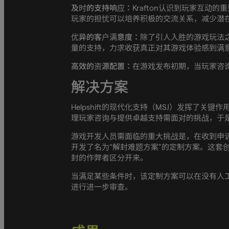
及时的支持响应：
Krafton认识到玩家互
玩家的担忧可以培养积极的交流关系，减少潜
优异的客户满意度：
除了引人入胜的游戏玩法之
量的支持，力求收获真正对其游戏体验感到满
高效的资源配置：
在游戏发布初期，当玩家咨询
解决方案
Helpshift的现代化支持（MSJ）发挥了关键作
理玩家咨询与提供卓越支持需面对的挑战，于是与
游戏开发人员需面临的重大挑战是，在收到申诉后
开发了名为“解封难题方案”的定制方案。这套
封的作弊者区分开来。
当满足某些条件时，该定制方案可以在没有人
进行进一步审查。