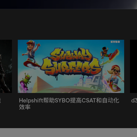
造
Helpshift帮助SYBO提高CSAT和自动化
d
效率