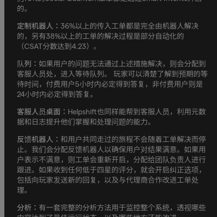
的。
定制机器人：
36%以上的传入工单都是完全由机器人解决
的，另有38%以上的工单的解决过程是部分自动化的
（CSAT分数达到4.23）。
队列：
如果用户的问题无法通过上述措施解决，则会分配到
客服人员处，进入等待队列。 玩家可以清楚了解到预期的等
待时间，付费用户5小时内必定得到答复，非付费用户则是
24小时内必定得到答复。
客服人员桌面：
Helpshift也同样能帮到客服人员，利用元数
据和日志提升他们掌握和处理问题的能力。
反馈机器人：
和用户共同走过的旅程不会随着工单解决而停
止。我们会分配反馈机器人以确保用户对结果满意。如果用
户表示不满意，则工单会重新开启，分配给团队负责人进行
跟进。如果收到任何低于四星的评分，就会开启纠正选项，
包括向玩家发送新的回复，以及与代理商合作改进工单处
理。
分析：
有一套完整的分析方法用于监控整个系统，透视哪些