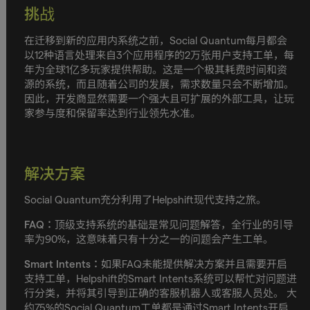
挑战
在迁移到新的应用内系统之前，Social Quantum每月都会
以12种语言处理来自3个应用程序的2万张用户支持工单，每
年为全球1亿多玩家提供帮助。这是一个极其耗费时间和资
源的系统，而且随着公司的发展，需求数量只会不断增加。
因此，开发商显然需要一个强大且可扩展的外部工具，让玩
家参与度和保留率达到行业领先水准。
解决方案
Social Quantum充分利用了Helpshift现代支持之旅。
FAQ：
顶级支持系统的基础是常见问题解答，全行业的引导
率为90%，这意味着只有十分之一的问题会产生工单。
Smart Intents：
如果FAQ未能提供解决方案并且需要开启
支持工单，Helpshift的Smart Intents系统可以帮忙对问题进
行分类，并将其引导到正确的客服机器人或客服人员处。 大
约75%的Social Quantum工单都是通过Smart Intents开启